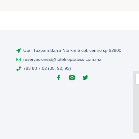
Carr Tuxpam Barra Nte km 6 col. centro cp 92800.
reservaciones@hotelrioparaiso.com.mx
783 83 7 02 (05, 92, 93)